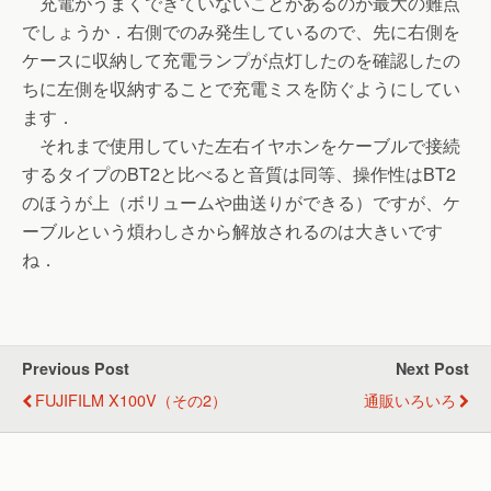
充電がうまくできていないことがあるのが最大の難点
でしょうか．右側でのみ発生しているので、先に右側を
ケースに収納して充電ランプが点灯したのを確認したの
ちに左側を収納することで充電ミスを防ぐようにしてい
ます．
それまで使用していた左右イヤホンをケーブルで接続
するタイプのBT2と比べると音質は同等、操作性はBT2
のほうが上（ボリュームや曲送りができる）ですが、ケ
ーブルという煩わしさから解放されるのは大きいです
ね．
Previous Post
Next Post
FUJIFILM X100V（その2）
通販いろいろ