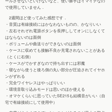
ールさせないといけないなど、使い勝手はイマイチなの
で使用していません．
2週間ほど使ってみた感想です．
・音質は有線接続にはかなわないものの、かなりいい
・左右それぞれ電源ボタンを長押ししてオンにしなくて
はならないのは面倒
・ボリュームや曲送りができないのは面倒
・ケースに収めても接触不良か充電されないことがある
（とくに右側）
・ケースがでかすぎなので持ち出すには邪魔
・寝ながら使うと後ろ側の丸い部分が圧迫されてイヤホ
ンがずれる
・完全ワイヤレスはやっぱりいい
・環境音取り込みモードは思いのほか使える
・オマケくらいに思っていたSE215も結構音がいい（自
宅で有線接続にして使用中）