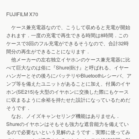
FUJIFILM X70
ケース兼充電器なので、こうして収めると充電が開始
されます．一度の充電で再生できる時間は8時間．この
ケースで3回のフル充電ができるそうなので、合計32時
間分の再生ができることになります．
他メーカーの左右独立イヤホンのケース兼充電器に比
べて巨大なのは俗に『Shure掛け』と呼ばれる、イヤー
ハンガーとその後ろにバッテリやBluetoothレシーバ、ア
ンプ等を備えたユニットがあることに加え、付属のイヤ
ホン(SE215)を大型のイヤホンに交換した際にもケース
に収まるように余裕を持たせた設計になっているためだ
そうです．
なお、ノイズキャンセリング機能はありません．
Shureのイヤホンはそもそも強力な遮音能力を備えてい
るので必要ないという見解のようです．実際に使ってみ