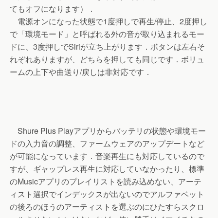
てもオフになります）．
電源オンになった状態で1度押しで再生/停止、2度押し
で「環境モード」と呼ばれる外の音が取り込まれるモー
ドに、3度押しでSiriが立ち上がります．ボタンは左右そ
れぞれありますが、どちらを押しても同じです．ボリュ
ームの上下や曲送り/戻しは非対応です．
Shure Plus Playアプリからバッテリの状態や環境モー
ドの入力音の調整、ファームウェアのアップデートなど
が可能になっています．音楽再生にも対応しているので
すが、ギャップレス再生に対応していなかったり、標準
のMusicアプリのプレイリストを読み込めない、アーテ
ィスト選択でインデックスが出ないのでアルファベット
の後ろのほうのアーティストを選ぶのにひたすらスクロ