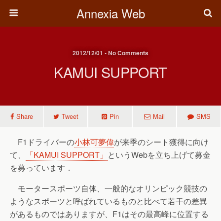
Annexia Web
2012/12/01 • No Comments
KAMUI SUPPORT
Share
Tweet
Pin
Mail
SMS
F1ドライバーの
小林可夢偉
が来季のシート獲得に向け
て、
「KAMUI SUPPORT」
というWebを立ち上げて募金
を募っています．
モータースポーツ自体、一般的なオリンピック競技の
ようなスポーツと呼ばれているものと比べて若干の差異
があるものではありますが、F1はその最高峰に位置する