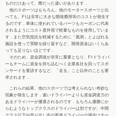
ものだけあって、際だった違いがあります．
他のスポーツはもちろん、他のモータースポーツと比
べても、F1は非常に大きな開発費用等のコストが発生す
るのです．車体に使われているパーツもカーボンに代表
されるようにコスト度外視で軽量なものを使用していま
す．また空気抵抗を軽減するために「風洞」とよばれる
施設を使って実験を繰り返すなど、開発資金はいくらあ
っても足りないほどです．
そのため、資金調達が非常に重要となり、F1ドライバ
ーもチームに資金を持ち込むべく企業各社を回ってスポ
ンサードを要請するなど、「走る」こと以外のことも要
求されます．
これらの結果、他のスポーツでは考えられない奇妙な
現象が発生します．速いドライバーよりも資金調達力の
あるドライバーが優遇されるのです．もちろん優勝にか
らむようなトップクラスのドライバーは別ですが、中間
クラス以下や売り出し中の新進ドライバーの場合はチー